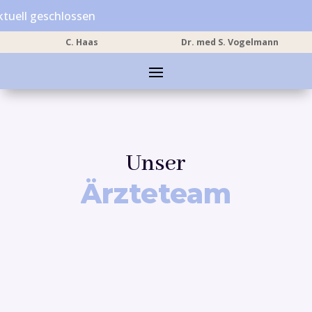
ktuell geschlossen
C. Haas
Dr. med S.
Vogelmann
Unser
Ärzteteam