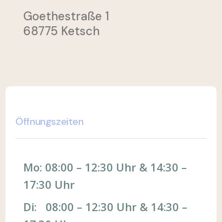
Goethestraße 1
68775 Ketsch
Öffnungszeiten
Mo: 08:00 – 12:30 Uhr & 14:30 –
17:30 Uhr
Di: 08:00 – 12:30 Uhr & 14:30 –