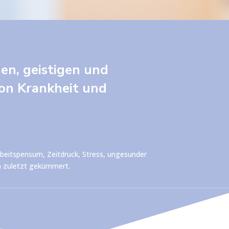
en, geistigen und
von Krankheit und
Arbeitspensum, Zeitdruck, Stress, ungesunder
en zuletzt gekümmert.