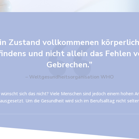
ein Zustand vollkommenen körperlich
indens und nicht allein das Fehlen 
Gebrechen.”
– Weltgesundheitsorganisation WHO
 wer wünscht sich das nicht? Viele Menschen sind jedoch einem hohen 
usgesetzt. Um die Gesundheit wird sich im Berufsalltag nicht selt