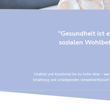
“Gesundheit ist 
sozialen Wohlbef
Vitalität und Kreativität bis ins hohe Alter –
Ernährung und schädigenden Umwelteinflüssen a