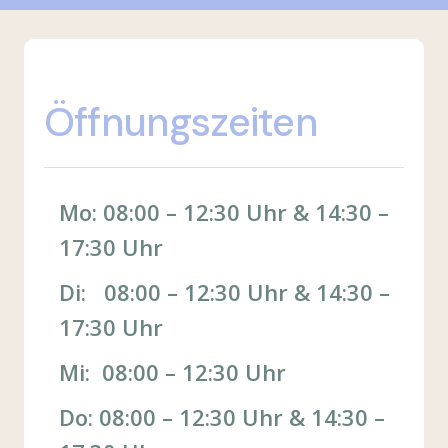
Öffnungszeiten
Mo: 08:00 – 12:30 Uhr & 14:30 –
17:30 Uhr
Di: 08:00 – 12:30 Uhr & 14:30 –
17:30 Uhr
Mi: 08:00 – 12:30 Uhr
Do: 08:00 – 12:30 Uhr & 14:30 –