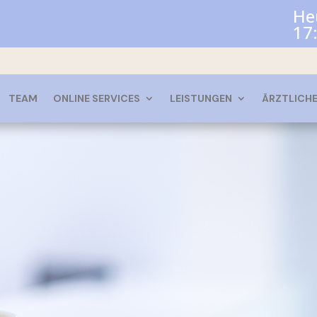
Heu
17
TEAM
ONLINE SERVICES
LEISTUNGEN
ÄRZTLICH