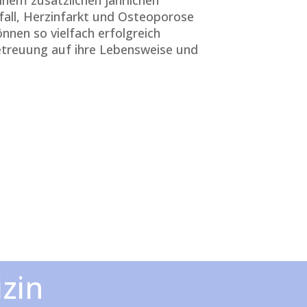
nfall, Herzinfarkt und Osteoporose
nen so vielfach erfolgreich
Betreuung auf ihre Lebensweise und
zin