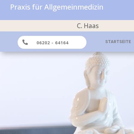
Praxis für Allgemeinmedizin
C. Haas
STARTSEITE

06202 - 64164