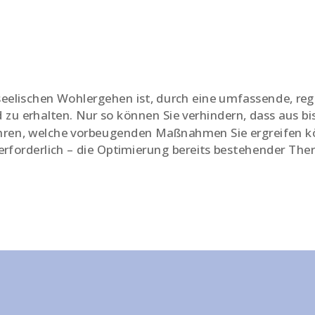
 seelischen Wohlergehen ist, durch eine umfassende, re
zu erhalten. Nur so können Sie verhindern, dass aus bi
fahren, welche vorbeugenden Maßnahmen Sie ergreifen 
s erforderlich – die Optimierung bereits bestehender Ther