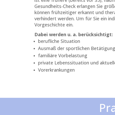
Gesundheits-Check erlangen Sie größe
können frühzeitiger erkannt und the
verhindert werden. Um für Sie ein in
Vorgeschichte ein.
Dabei werden u. a. berücksichtigt:
berufliche Situation
Ausmaß der sportlichen Betätigun
familiäre Vorbelastung
private Lebenssituation und aktuelle
Vorerkrankungen
Pr