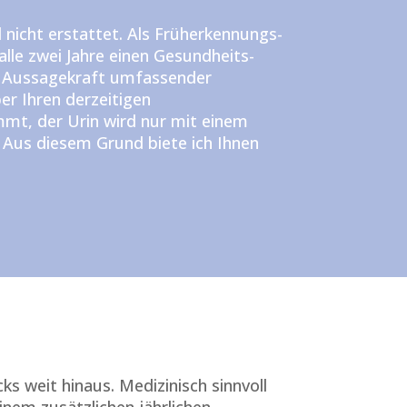
nicht erstattet. Als Früherkennungs-
lle zwei Jahre einen Gesundheits-
er Aussagekraft umfassender
er Ihren derzeitigen
mmt, der Urin wird nur mit einem
. Aus diesem Grund biete ich Ihnen
 weit hinaus. Medizinisch sinnvoll
einem zusätzlichen jährlichen