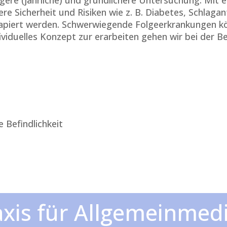
re Sicherheit und Risiken wie z. B. Diabetes, Schlaga
rapiert werden. Schwerwiegende Folgeerkrankungen kön
dividuelles Konzept zur erarbeiten gehen wir bei der 
g
 Befindlichkeit
axis für Allgemeinmedi