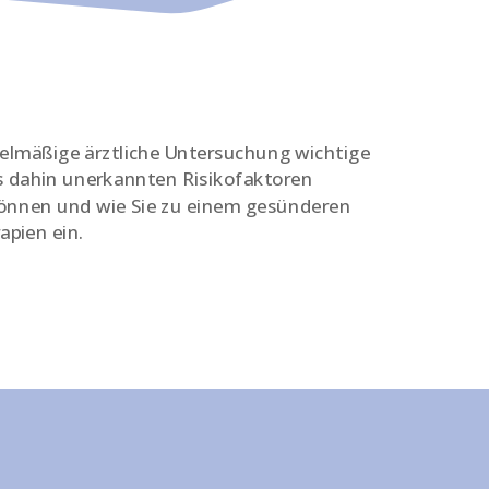
gelmäßige ärztliche Untersuchung wichtige
s dahin unerkannten Risikofaktoren
können und wie Sie zu einem gesünderen
apien ein.